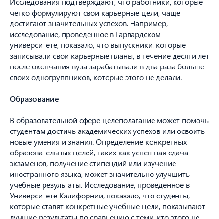
Исследования подтверждают, что работники, которые
четко формулируют свои карьерные цели, чаще
достигают значительных успехов. Например,
исследование, проведенное в Гарвардском
университете, показало, что выпускники, которые
записывали свои карьерные планы, в течение десяти лет
после окончания вуза зарабатывали в два раза больше
своих одногруппников, которые этого не делали.
Образование
В образовательной сфере целеполагание может помочь
студентам достичь академических успехов или освоить
новые умения и знания. Определение конкретных
образовательных целей, таких как успешная сдача
экзаменов, получение стипендий или изучение
иностранного языка, может значительно улучшить
учебные результаты. Исследование, проведенное в
Университете Калифорнии, показало, что студенты,
которые ставят конкретные учебные цели, показывают
лучшие результаты по сравнению с теми, кто этого не