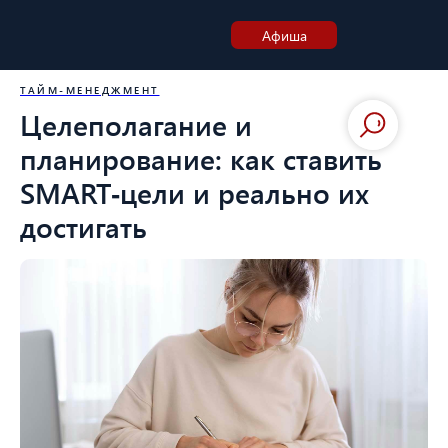
Афиша
ТАЙМ-МЕНЕДЖМЕНТ
Целеполагание и
планирование: как ставить
SMART‑цели и реально их
достигать