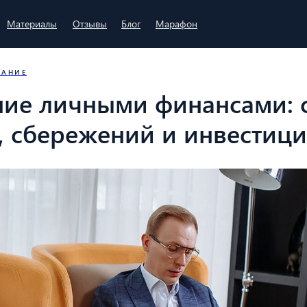
Материалы
Отзывы
Блог
Марафон
ВАНИЕ
ние личными финансами: 
, сбережений и инвестиц