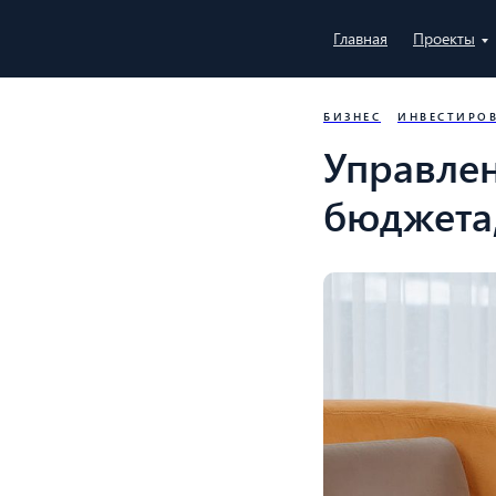
Главная
Проекты
БИЗНЕС
ИНВЕСТИРО
Управле
бюджета