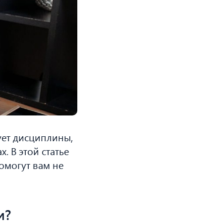
ует дисциплины,
. В этой статье
омогут вам не
и?