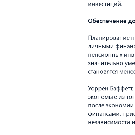
инвестиций.
Обеспечение до
Планирование н
личными финанса
пенсионных инве
значительно уме
становятся мене
Уоррен Баффетт,
экономьте из тог
после экономии.
финансами: при
независимости и