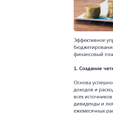
Эффективное уп
бюджетирования
финансовый пла
1. Создание чет
Основа успешно
доходов и расхо
всех источников
дивиденды и люб
ежемесячных рас