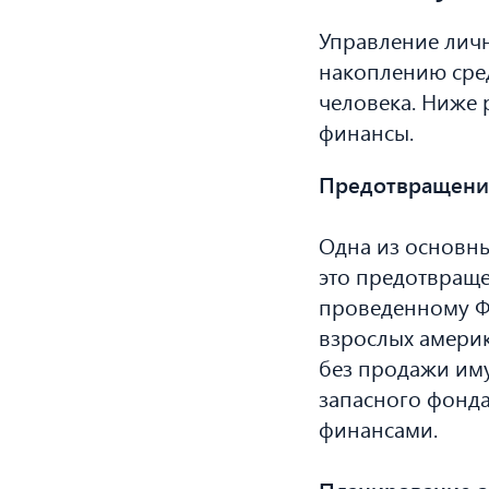
Управление личн
накоплению сред
человека. Ниже 
финансы.
Предотвращени
Одна из основны
это предотвраще
проведенному Ф
взрослых америк
без продажи иму
запасного фонда
финансами.