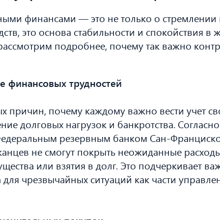
ыми финансами — это не только о стремлении к
ств, это основа стабильности и спокойствия в 
рассмотрим подробнее, почему так важно конт
е финансовых трудностей
х причин, почему каждому важно вести учет с
ние долговых нагрузок и банкротства. Согласн
едеральным резервным банком Сан-Франциско
анцев не смогут покрыть неожиданные расходы
щества или взятия в долг. Это подчеркивает ва
 для чрезвычайных ситуаций как части управл