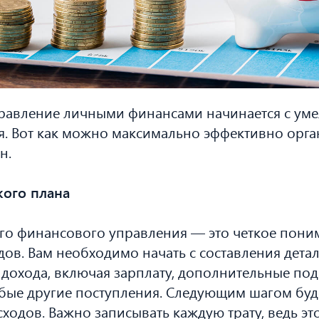
равление личными финансами начинается с уме
. Вот как можно максимально эффективно орга
н.
кого плана
го финансового управления — это четкое пони
дов. Вам необходимо начать с составления дета
 дохода, включая зарплату, дополнительные под
ые другие поступления. Следующим шагом буде
ходов. Важно записывать каждую трату, ведь эт