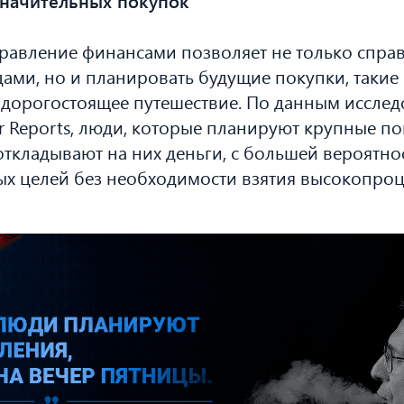
начительных покупок
равление финансами позволяет не только справ
ами, но и планировать будущие покупки, такие 
дорогостоящее путешествие. По данным исслед
 Reports, люди, которые планируют крупные по
откладывают на них деньги, с большей вероятн
ых целей без необходимости взятия высокопро