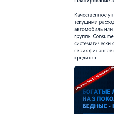
Планирование з
Качественное уп
текущими расход
автомобиль или 
группы Consumer
систематически 
своих финансов
кредитов.