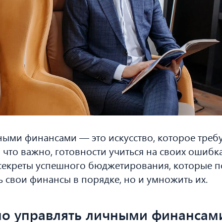
ыми финансами — это искусство, которое треб
что важно, готовности учиться на своих ошибках
секреты успешного бюджетирования, которые п
ь свои финансы в порядке, но и умножить их.
но управлять личными финансам