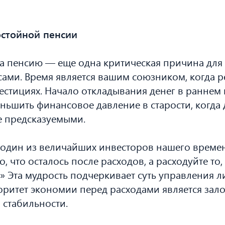
стойной пенсии
а пенсию — еще одна критическая причина для
ми. Время является вашим союзником, когда ре
стициях. Начало откладывания денег в раннем 
ньшить финансовое давление в старости, когда
е предсказуемыми.
 один из величайших инвесторов нашего времен
о, что осталось после расходов, а расходуйте то,
» Эта мудрость подчеркивает суть управления 
оритет экономии перед расходами является зал
 стабильности.