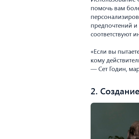
помочь вам боле
персонализиров
предпочтений и 
соответствуют и
«Если вы пытаете
кому действител
— Сет Годин, ма
2. Создани