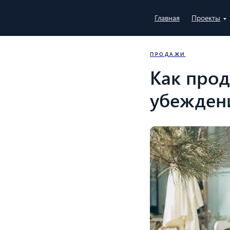
Главная
Проекты
ПРОДАЖИ
Как прод
убеждени