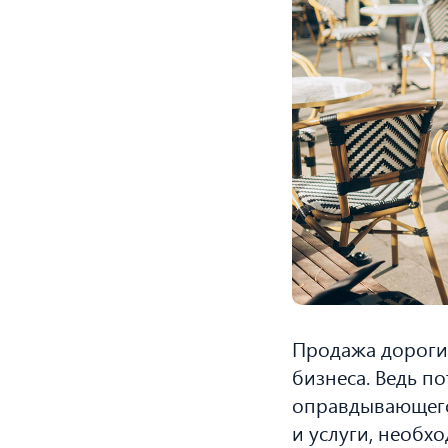
Продажа дорогих
бизнеса. Ведь п
оправдывающего
и услуги, необх