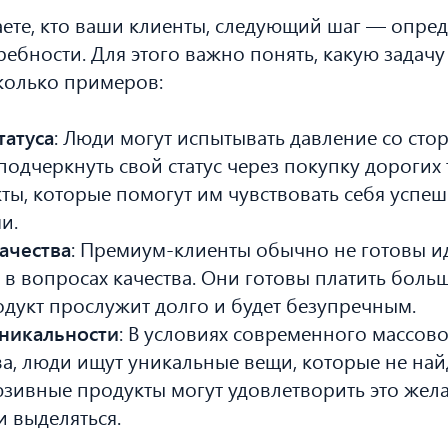
ете, кто ваши клиенты, следующий шаг — опред
ебности. Для этого важно понять, какую задачу
сколько примеров:
татуса
: Люди могут испытывать давление со ст
 подчеркнуть свой статус через покупку дорогих
ты, которые помогут им чувствовать себя успе
и.
ачества
: Премиум-клиенты обычно не готовы и
в вопросах качества. Они готовы платить больш
родукт прослужит долго и будет безупречным.
никальности
: В условиях современного массов
а, люди ищут уникальные вещи, которые не на
юзивные продукты могут удовлетворить это жел
 выделяться.