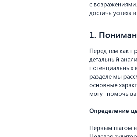
с возражениями.
достичь успеха в
1. Пониман
Перед тем как п
детальный анали
потенциальных к
разделе мы расс
основные характ
могут помочь ва
Определение це
Первым шагом в 
Целевая аудитор