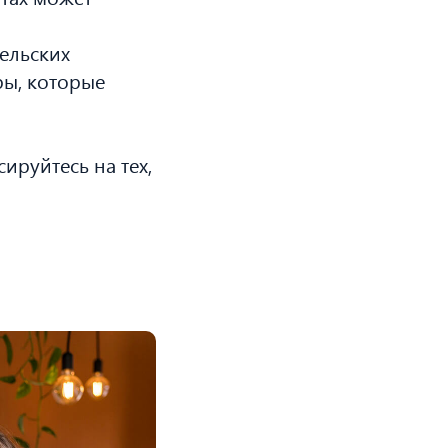
ельских
ры, которые
ируйтесь на тех,