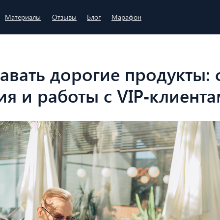
Материалы
Отзывы
Блог
Марафон
авать дорогие продукты: 
я и работы с VIP‑клиент