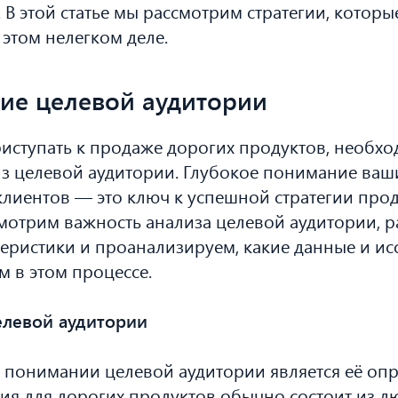
 В этой статье мы рассмотрим стратегии, которы
 этом нелегком деле.
ие целевой аудитории
риступать к продаже дорогих продуктов, необх
з целевой аудитории. Глубокое понимание ваш
лиентов — это ключ к успешной стратегии прод
мотрим важность анализа целевой аудитории, р
еристики и проанализируем, какие данные и и
м в этом процессе.
левой аудитории
понимании целевой аудитории является её опр
ия для дорогих продуктов обычно состоит из л