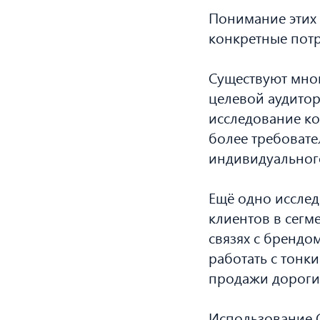
Понимание этих
конкретные потр
Существуют мно
целевой аудито
исследование ко
более требоват
индивидуального
Ещё одно исслед
клиентов в сегм
связях с брендо
работать с тонк
продажи дороги
Использование C