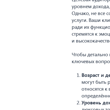
уровнем дохода,
Однако, не все 
услуги. Ваши кли
ради их функцио
стремятся к эмо
и высококачеств
Чтобы детально 
ключевых вопро
Возраст и 
могут быть 
относятся к
определённо
Уровень до
люксовых т