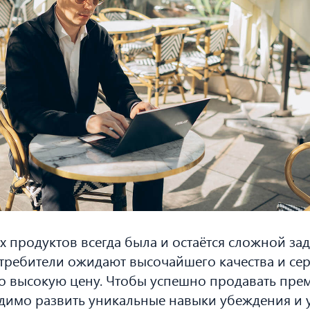
 продуктов всегда была и остаётся сложной за
отребители ожидают высочайшего качества и сер
 высокую цену. Чтобы успешно продавать пре
одимо развить уникальные навыки убеждения и 