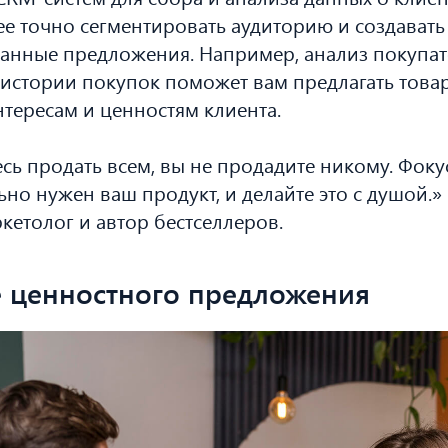
е точно сегментировать аудиторию и создавать
анные предложения. Например, анализ покупат
истории покупок поможет вам предлагать това
нтересам и ценностям клиента.
сь продать всем, вы не продадите никому. Фокус
ьно нужен ваш продукт, и делайте это с душой.»
ркетолог и автор бестселлеров.
е ценностного предложения