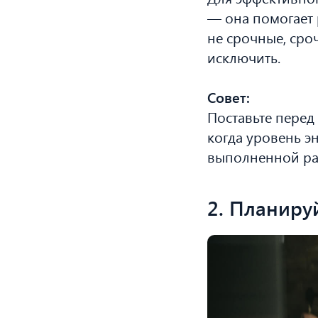
— она помогает 
не срочные, сро
исключить.
Совет:
Поставьте перед
когда уровень эн
выполненной ра
2. Планиру