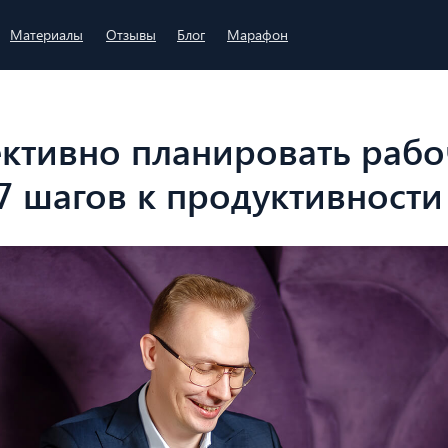
Материалы
Отзывы
Блог
Марафон
ективно планировать раб
7 шагов к продуктивности