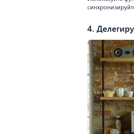
синхронизируйте
4. Делегир