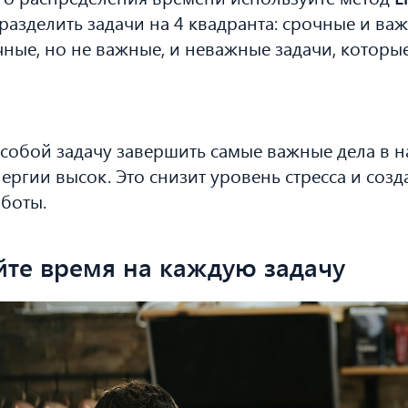
разделить задачи на 4 квадранта: срочные и ва
чные, но не важные, и неважные задачи, котор
 собой задачу завершить самые важные дела в н
ергии высок. Это снизит уровень стресса и созд
боты.
йте время на каждую задачу