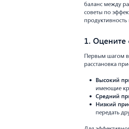
баланс между ра
советы по эффе
продуктивность 
1. Оцените
Первым шагом в
расстановка при
Высокий пр
имеющие кр
Средний пр
Низкий при
передать др
Для эффективно