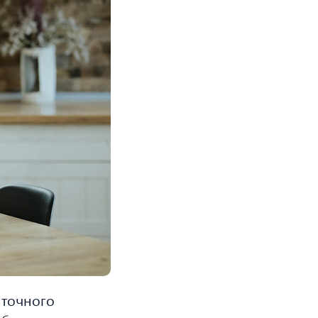
 точного