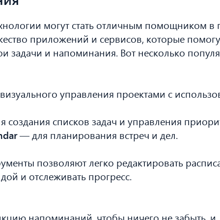
хнологии могут стать отличным помощником в 
ество приложений и сервисов, которые помогу
ои задачи и напоминания. Вот несколько попул
визуального управления проектами с использо
я создания списков задач и управления приори
ndar
— для планирования встреч и дел.
менты позволяют легко редактировать расписа
дой и отслеживать прогресс.
кцию напоминаний, чтобы ничего не забыть, и