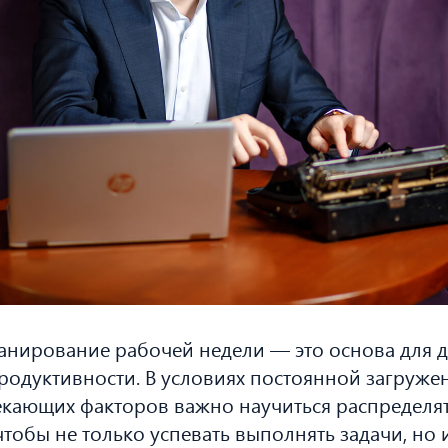
анирование рабочей недели — это основа для 
одуктивности. В условиях постоянной загруже
кающих факторов важно научиться распределят
чтобы не только успевать выполнять задачи, но 