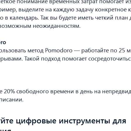
еткое понимание временных затрат помогает и
ример, выделите на каждую задачу конкретное 
о в календарь. Так вы будете иметь четкий план
к возможным неожиданностям.
ro
льзовать метод Pomodoro — работайте по 25 ми
ывами. Такой подход помогает сосредоточитьс
те 20% свободного времени в день на непредви
писании.
уйте цифровые инструменты для
ния