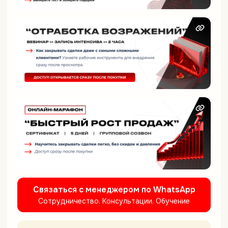
Связаться с менеджером по WhatsApp
Сотрудничество. Консультации. Обучение