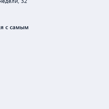
недели, 32
ия с самым